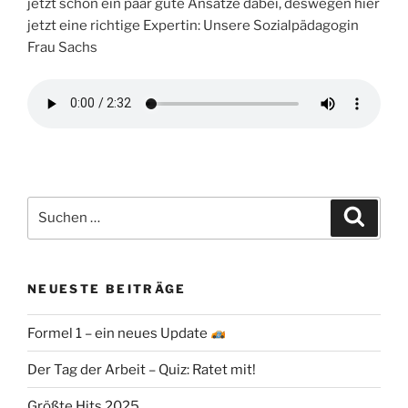
jetzt schon ein paar gute Ansätze dabei, deswegen hier
jetzt eine richtige Expertin: Unsere Sozialpädagogin
Frau Sachs
Suchen
Suche
nach:
NEUESTE BEITRÄGE
Formel 1 – ein neues Update
Der Tag der Arbeit – Quiz: Ratet mit!
Größte Hits 2025