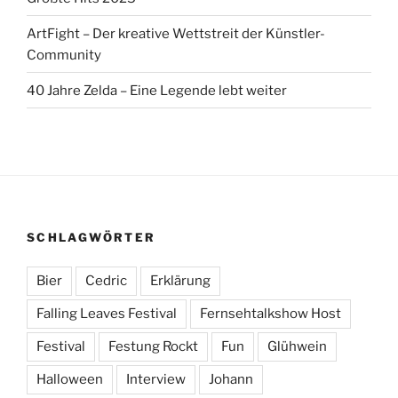
ArtFight – Der kreative Wettstreit der Künstler-
Community
40 Jahre Zelda – Eine Legende lebt weiter
SCHLAGWÖRTER
Bier
Cedric
Erklärung
Falling Leaves Festival
Fernsehtalkshow Host
Festival
Festung Rockt
Fun
Glühwein
Halloween
Interview
Johann