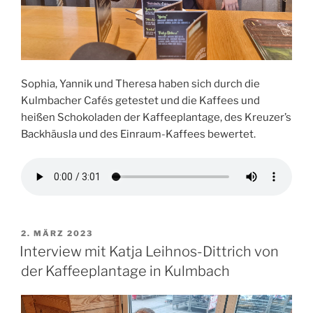
Sophia, Yannik und Theresa haben sich durch die
Kulmbacher Cafés getestet und die Kaffees und
heißen Schokoladen der Kaffeeplantage, des Kreuzer’s
Backhäusla und des Einraum-Kaffees bewertet.
VERÖFFENTLICHT
2. MÄRZ 2023
AM
Interview mit Katja Leihnos-Dittrich von
der Kaffeeplantage in Kulmbach