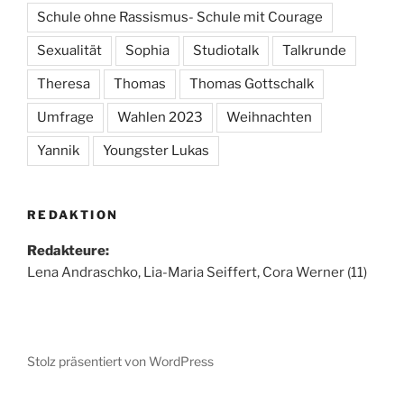
Schule ohne Rassismus- Schule mit Courage
Sexualität
Sophia
Studiotalk
Talkrunde
Theresa
Thomas
Thomas Gottschalk
Umfrage
Wahlen 2023
Weihnachten
Yannik
Youngster Lukas
REDAKTION
Redakteure:
Lena Andraschko, Lia-Maria Seiffert, Cora Werner (11)
Stolz präsentiert von WordPress