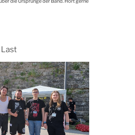
über die Ursprünge der Band. Hört gerne
 Last