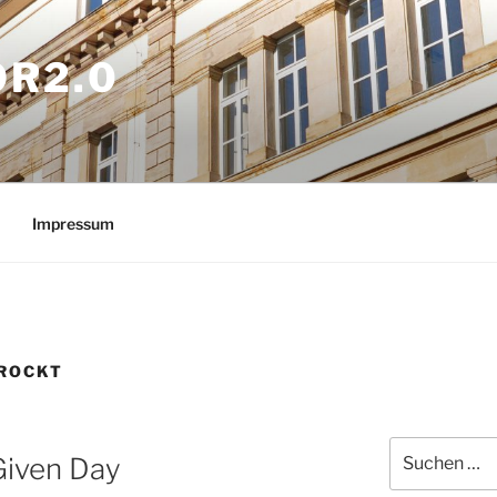
OR2.0
Impressum
ROCKT
Suchen
Given Day
nach: