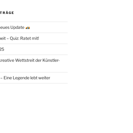
ITRÄGE
 neues Update
eit – Quiz: Ratet mit!
25
kreative Wettstreit der Künstler-
– Eine Legende lebt weiter