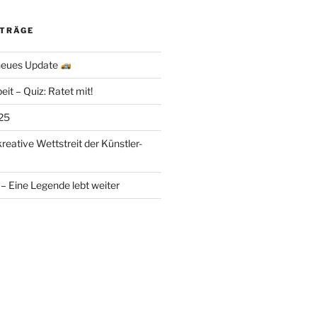
ITRÄGE
 neues Update
eit – Quiz: Ratet mit!
25
kreative Wettstreit der Künstler-
– Eine Legende lebt weiter