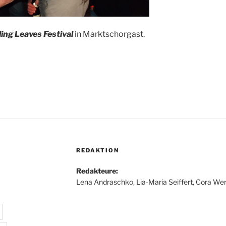
ling Leaves Festival
in Marktschorgast.
REDAKTION
Redakteure:
Lena Andraschko, Lia-Maria Seiffert, Cora Wer