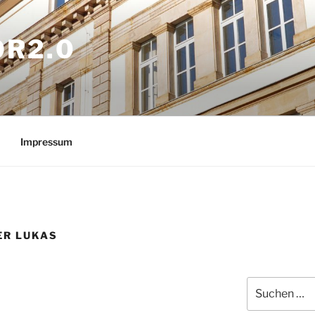
OR2.0
Impressum
ER LUKAS
Suchen
nach: