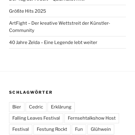
Größte Hits 2025
ArtFight – Der kreative Wettstreit der Künstler-
Community
40 Jahre Zelda – Eine Legende lebt weiter
SCHLAGWÖRTER
Bier
Cedric
Erklärung
Falling Leaves Festival
Fernsehtalkshow Host
Festival
Festung Rockt
Fun
Glühwein