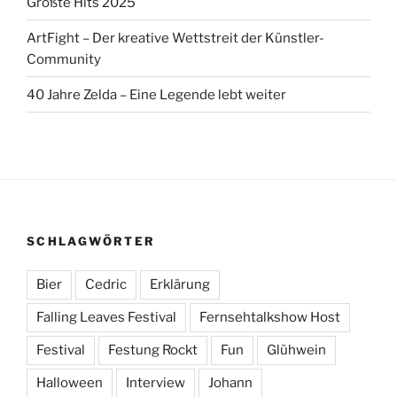
Größte Hits 2025
ArtFight – Der kreative Wettstreit der Künstler-
Community
40 Jahre Zelda – Eine Legende lebt weiter
SCHLAGWÖRTER
Bier
Cedric
Erklärung
Falling Leaves Festival
Fernsehtalkshow Host
Festival
Festung Rockt
Fun
Glühwein
Halloween
Interview
Johann