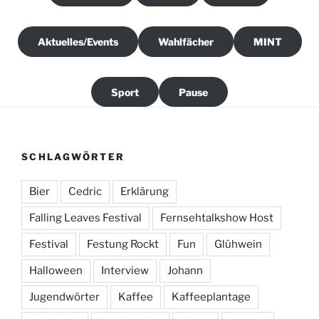
Aktuelles/Events
Wahlfächer
MINT
Sport
Pause
SCHLAGWÖRTER
Bier
Cedric
Erklärung
Falling Leaves Festival
Fernsehtalkshow Host
Festival
Festung Rockt
Fun
Glühwein
Halloween
Interview
Johann
Jugendwörter
Kaffee
Kaffeeplantage