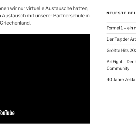
enen wir nur virtuelle Austausche hatten,
NEUESTE BE
n Austausch mit unserer Partnerschule in
n Griechenland.
Formel 1 – ein
Der Tag der Arb
Größte Hits 20
ArtFight – Der 
Community
40 Jahre Zelda 