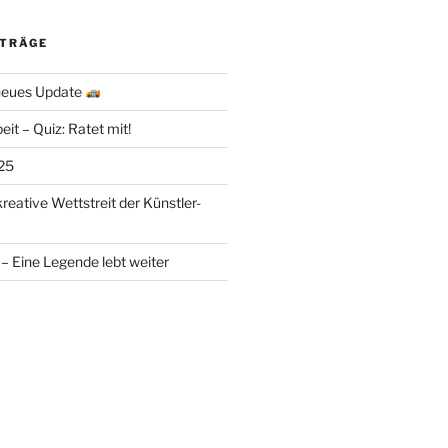
ITRÄGE
 neues Update
eit – Quiz: Ratet mit!
25
kreative Wettstreit der Künstler-
– Eine Legende lebt weiter