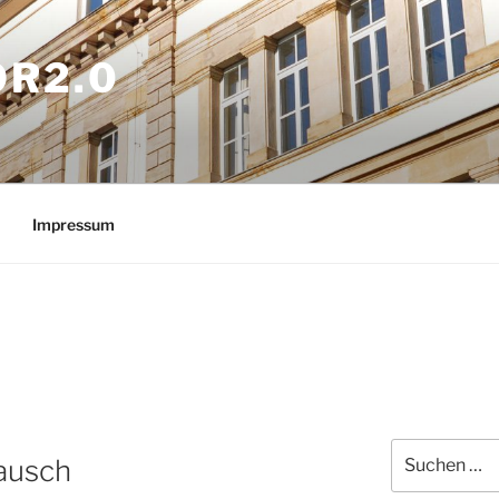
OR2.0
Impressum
Suchen
ausch
nach: