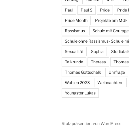
Paul
Paul S
Pride
Pride 
Pride Month
Projekte am MGF
Rassismus
Schule mit Courage
Schule ohne Rassismus- Schule m
Sexualität
Sophia
Studiotal
Talkrunde
Theresa
Thomas
Thomas Gottschalk
Umfrage
Wahlen 2023
Weihnachten
Youngster Lukas
Stolz präsentiert von WordPress