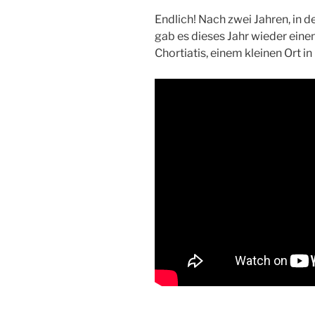
Endlich! Nach zwei Jahren, in d
gab es dieses Jahr wieder eine
Chortiatis, einem kleinen Ort i