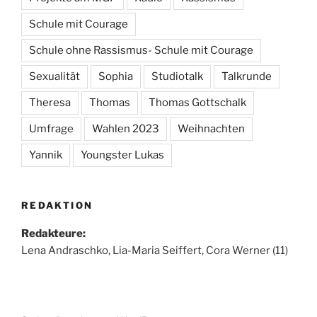
Schule mit Courage
Schule ohne Rassismus- Schule mit Courage
Sexualität
Sophia
Studiotalk
Talkrunde
Theresa
Thomas
Thomas Gottschalk
Umfrage
Wahlen 2023
Weihnachten
Yannik
Youngster Lukas
REDAKTION
Redakteure:
Lena Andraschko, Lia-Maria Seiffert, Cora Werner (11)