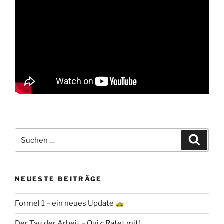
Suchen
Suche
nach:
NEUESTE BEITRÄGE
Formel 1 – ein neues Update
Der Tag der Arbeit – Quiz: Ratet mit!