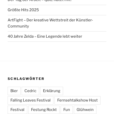
Größte Hits 2025
ArtFight – Der kreative Wettstreit der Künstler-
Community
40 Jahre Zelda – Eine Legende lebt weiter
SCHLAGWÖRTER
Bier
Cedric
Erklärung
Falling Leaves Festival
Fernsehtalkshow Host
Festival
Festung Rockt
Fun
Glühwein