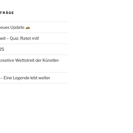
ITRÄGE
 neues Update
eit – Quiz: Ratet mit!
25
kreative Wettstreit der Künstler-
– Eine Legende lebt weiter