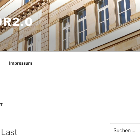
OR2.0
Impressum
ST
Suchen
 Last
nach: