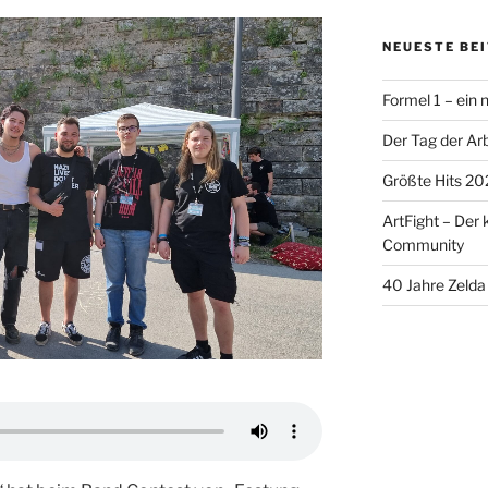
NEUESTE BE
Formel 1 – ein
Der Tag der Arb
Größte Hits 20
ArtFight – Der 
Community
40 Jahre Zelda 