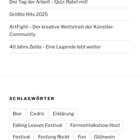
Der Tag der Arbeit – Quiz: Ratet mit!
Größte Hits 2025
ArtFight – Der kreative Wettstreit der Künstler-
Community
40 Jahre Zelda – Eine Legende lebt weiter
SCHLAGWÖRTER
Bier
Cedric
Erklärung
Falling Leaves Festival
Fernsehtalkshow Host
Festival
Festung Rockt
Fun
Glühwein