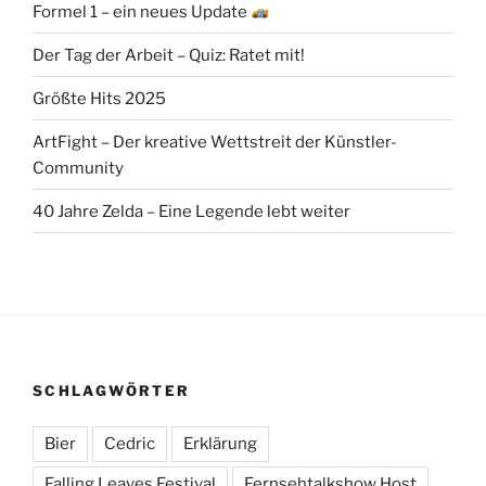
Formel 1 – ein neues Update
Der Tag der Arbeit – Quiz: Ratet mit!
Größte Hits 2025
ArtFight – Der kreative Wettstreit der Künstler-
Community
40 Jahre Zelda – Eine Legende lebt weiter
SCHLAGWÖRTER
Bier
Cedric
Erklärung
Falling Leaves Festival
Fernsehtalkshow Host