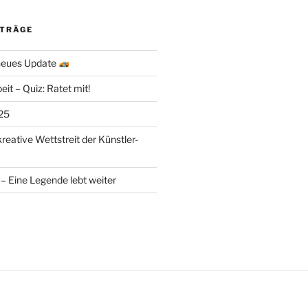
ITRÄGE
 neues Update
eit – Quiz: Ratet mit!
25
kreative Wettstreit der Künstler-
– Eine Legende lebt weiter