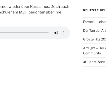
immer wieder über Rassismus. Doch auch
NEUESTE BE
! Schüler am MGF berichten über ihre
Formel 1 – ein
Der Tag der Arb
Größte Hits 20
ArtFight – Der 
Community
40 Jahre Zelda 