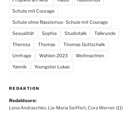
Projekte am MGF
Radio
Rassismus
Schule mit Courage
Schule ohne Rassismus- Schule mit Courage
Sexualität
Sophia
Studiotalk
Talkrunde
Theresa
Thomas
Thomas Gottschalk
Umfrage
Wahlen 2023
Weihnachten
Yannik
Youngster Lukas
REDAKTION
Redakteure:
Lena Andraschko, Lia-Maria Seiffert, Cora Werner (11)