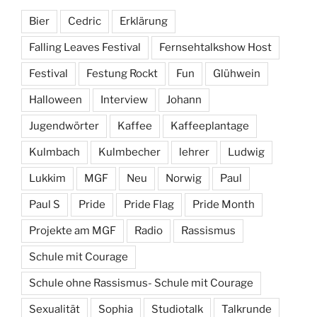
Bier
Cedric
Erklärung
Falling Leaves Festival
Fernsehtalkshow Host
Festival
Festung Rockt
Fun
Glühwein
Halloween
Interview
Johann
Jugendwörter
Kaffee
Kaffeeplantage
Kulmbach
Kulmbecher
lehrer
Ludwig
Lukkim
MGF
Neu
Norwig
Paul
Paul S
Pride
Pride Flag
Pride Month
Projekte am MGF
Radio
Rassismus
Schule mit Courage
Schule ohne Rassismus- Schule mit Courage
Sexualität
Sophia
Studiotalk
Talkrunde