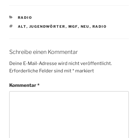
KATEGORIEN
RADIO
SCHLAGWÖRTER
ALT
,
JUGENDWÖRTER
,
MGF
,
NEU
,
RADIO
Schreibe einen Kommentar
Deine E-Mail-Adresse wird nicht veröffentlicht.
Erforderliche Felder sind mit
*
markiert
Kommentar
*