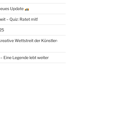
 neues Update
eit – Quiz: Ratet mit!
25
kreative Wettstreit der Künstler-
– Eine Legende lebt weiter