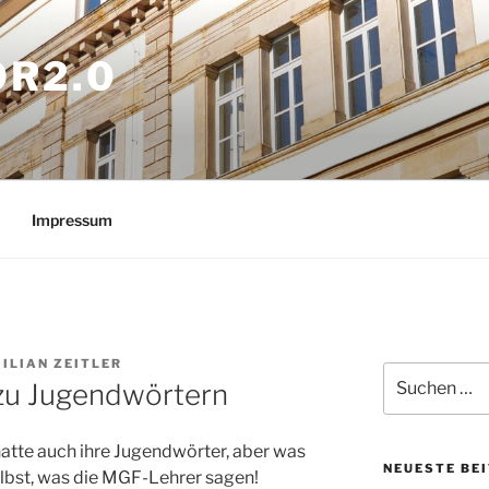
OR2.0
Impressum
ILIAN ZEITLER
Suchen
zu Jugendwörtern
nach:
hatte auch ihre Jugendwörter, aber was
NEUESTE BE
elbst, was die MGF-Lehrer sagen!