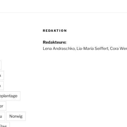
REDAKTION
Redakteure:
Lena Andraschko, Lia-Maria Seiffert, Cora Wer
n
n
eplantage
er
u
Norwig
Flag