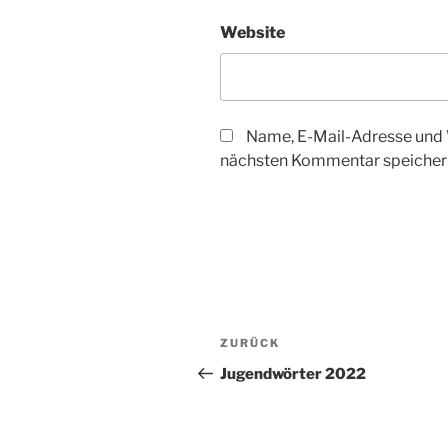
Website
Name, E-Mail-Adresse und 
nächsten Kommentar speicher
Beitragsnavigation
Vorheriger
ZURÜCK
Beitrag
Jugendwörter 2022