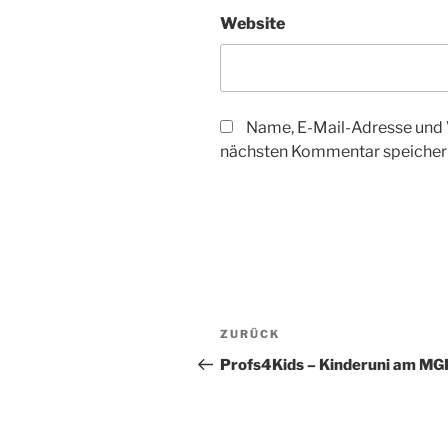
Website
Name, E-Mail-Adresse und 
nächsten Kommentar speicher
Beitragsnavigation
Vorheriger
ZURÜCK
Beitrag
Profs4Kids – Kinderuni am MG