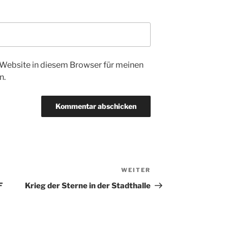
Website in diesem Browser für meinen
n.
WEITER
Nächster
Beitrag
F
Krieg der Sterne in der Stadthalle